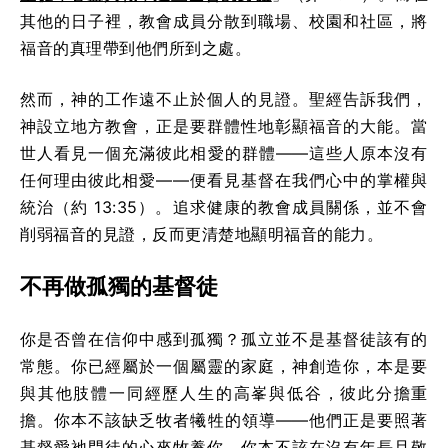
其他的日子裡，教會成員分散到職場、校園和社區，將
福音的真理帶到他們所到之處。
然而，神的工作遠不止於個人的見證。聖經告訴我們，
神設立地方教會，正是要群體性地彰顯福音的大能。當
世人看見一個充滿彼此相愛的群體——這些人原本沒有
任何理由彼此相愛——便看見基督在我們心中的掌權與
統治（約 13:35）。追求健康的教會成員關係，並不會
削弱福音的見證，反而更清楚地顯明福音的能力。
不再做孤獨的基督徒
你是否曾在信仰中感到孤獨？孤立並不是基督徒該有的
常態。你已經屬於一個屬靈的家庭，神創造你，本是要
與其他肢體一同經歷人生的高峯與低谷，彼此分擔重
擔。你本不該缺乏牧者犧牲的領導——他們正是要照著
基督愛祂門徒的心來牧養你。你本不該在沒有年長且敬