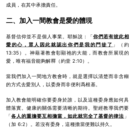
成員，在其中承擔責任。
二、加入一間教會是愛的體現
基督信仰並不是個人事業。耶穌說：「
你們若有彼此相
愛的心，眾人因此就認出你們是我的門徒了
」（約
13:35）。神藉著教會彰顯祂的大能，而教會所展現的
愛，唯有福音能夠解釋（約壹 2:10）。
當我們加入一間地方教會時，就是選擇以清楚而非含糊
的方式去愛別人，以委身而非便利爲根基。
加入教會能明確你要委身於誰，以及這種委身應如何具
體落實。健康的關係需要清晰的期待。聖經教導我們要
「
各人的重擔要互相擔當，如此就完全了基督的律法
」
（加 6:2）。若沒有委身，這種擔當便難以持久。