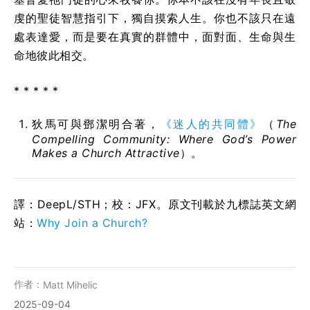
虔的聖徒智慧指引下，獨自摸索人生。你也不該只在遠
處表達愛，而是要在真實的群體中，面對面、生命與生
命地彼此相交。
* * * * *
狄馬可與鄧潔明合著，
《迷人的共同體》
（
The
Compelling Community: Where God’s Power
Makes a Church Attractive
）。
譯：DeepL/STH；校：
JFX
。原文刊載於九標誌英文網
站：
Why Join a Church?
作者：
Matt Mihelic
2025-09-04