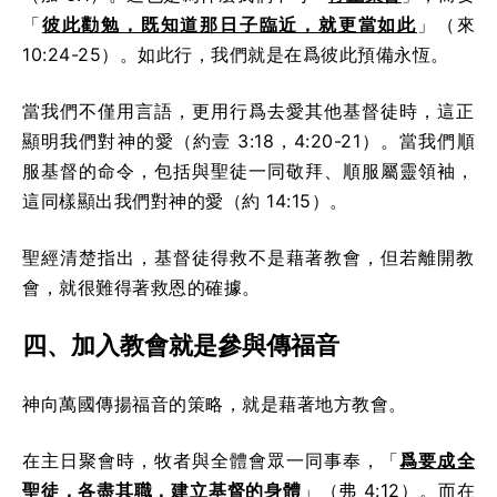
「
彼此勸勉，既知道那日子臨近，就更當如此
」（來
10:24-25）。如此行，我們就是在爲彼此預備永恆。
當我們不僅用言語，更用行爲去愛其他基督徒時，這正
顯明我們對神的愛（約壹 3:18，4:20-21）。當我們順
服基督的命令，包括與聖徒一同敬拜、順服屬靈領袖，
這同樣顯出我們對神的愛（約 14:15）。
聖經清楚指出，基督徒得救不是藉著教會，但若離開教
會，就很難得著救恩的確據。
四、加入教會就是參與傳福音
神向萬國傳揚福音的策略，就是藉著地方教會。
在主日聚會時，牧者與全體會眾一同事奉，「
爲要成全
聖徒，各盡其職，建立基督的身體
」（弗 4:12）。而在