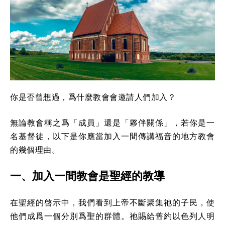
你是否曾想過，爲什麼教會會邀請人們加入？
無論教會稱之爲「成員」還是「夥伴關係」，若你是一
名基督徒，以下是你應當加入一間傳講福音的地方教會
的幾個理由。
一、加入一間教會是聖經的教導
在聖經的啓示中，我們看到上帝不斷聚集祂的子民，使
他們成爲一個分別爲聖的群體。祂賜給舊約以色列人明