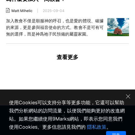
Matt Mihelic
|
2025-09-04
加入教會不僅是順服神的呼召，也是愛的體現、確據
的來源，更是參與福音使命的方式。教會不是可有可
無的選擇，而是神爲祂子民預備的屬靈家園。
查看更多
使用Cookies可以支持分享等更多功能，它還可以幫助
我們分析網站的訪問流量，以便我們能夠更好的改進網
站。如果您繼續使用9Marks網站，即表示您同意我們
使用Cookies。更多信息請見我們的
隱私政策
。
版權所有 © 2020-2026 健康教會九標誌