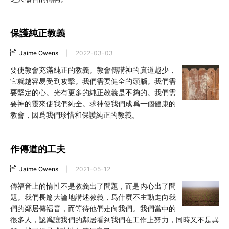
保護純正教義
Jaime Owens
|
2022-03-03
要使教會充滿純正的教義。教會傳講神的真道越少，
它就越容易受到攻擊。我們需要健全的頭腦。我們需
要堅定的心。光有更多的純正教義是不夠的。我們需
要神的靈來使我們純全。求神使我們成爲一個健康的
教會，因爲我們珍惜和保護純正的教義。
作傳道的工夫
Jaime Owens
|
2021-05-12
傳福音上的惰性不是教義出了問題，而是內心出了問
題。我們長篇大論地講述教義，爲什麼不主動走向我
們的鄰居傳福音，而等待他們走向我們。我們當中的
很多人，認爲讓我們的鄰居看到我們在工作上努力，同時又不是異