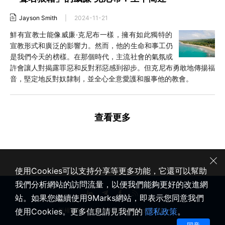
Jayson Smith
|
2024-11-21
鮮有宣教士能像威廉·克尼布一樣，擁有如此獨特的
宣教形式和廣泛的影響力。然而，他的生命和事工仍
是我們今天的榜樣。在那個時代，主流社會的氣氛或
許會讓人對揭露罪惡和反對邪惡感到卻步。但克尼布勇敢地傳揚福
音，堅定地反對奴隸制，並全心全意愛護和服事他的教會。
查看更多
使用Cookies可以支持分享等更多功能，它還可以幫助
我們分析網站的訪問流量，以便我們能夠更好的改進網
站。如果您繼續使用9Marks網站，即表示您同意我們
使用Cookies。更多信息請見我們的
隱私政策
。
版權所有 © 2020-2026 健康教會九標誌