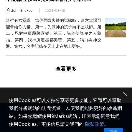
John Erickson
|
2024-08-19
這裡有六堂課，當你面臨火煉的試驗時，這六堂課可
能會給你力量。第一，先做神的孩子而不是牧師。第
二，忍耐中蘊藏著喜樂。第三，講道使謙卑之人蒙
福。第四，我神所定盡都美善。第五，竭力與神交
通。第六，名字記錄在天上比在地上更好。
查看更多
使用Cookies可以支持分享等更多功能，它還可以幫助
我們分析網站的訪問流量，以便我們能夠更好的改進網
站。如果您繼續使用9Marks網站，即表示您同意我們
使用Cookies。更多信息請見我們的
隱私政策
。
版權所有 © 2020-2026 健康教會九標誌