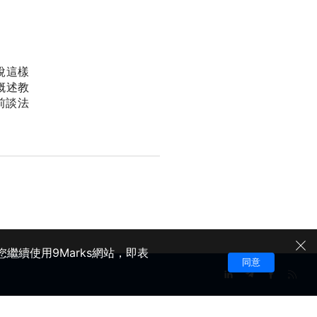
說這樣
概述教
前談法
繼續使用9Marks網站，即表
同意