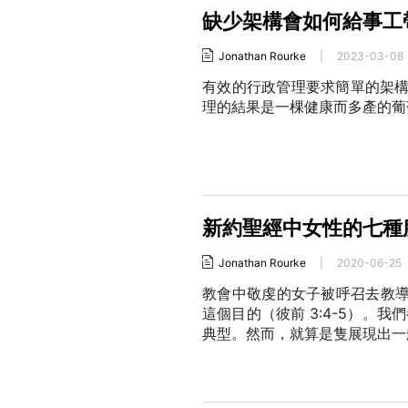
缺少架構會如何給事工
Jonathan Rourke
|
2023-03-08
有效的行政管理要求簡單的架
理的結果是一棵健康而多產的
新約聖經中女性的七種
Jonathan Rourke
|
2020-06-25
教會中敬虔的女子被呼召去教導
這個目的（彼前 3:4-5）。
典型。然而，就算是隻展現出一