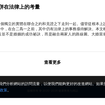
併在法律上的考量
兩個獨立的實體在聯合之約和見證之下走到一起。儘管從根本上
眼中，在合二爲一之前，其中仍有法律上的事務亟待解決。本文
這並不是婚姻的成功祕訣，而是融合兩家人的路線圖。大婚當
查看更多
助我們分析網站的訪問流量，以便我們能夠更好的改進網站。如果您
政策
。
版權所有 © 2020-2026 健康教會九標誌