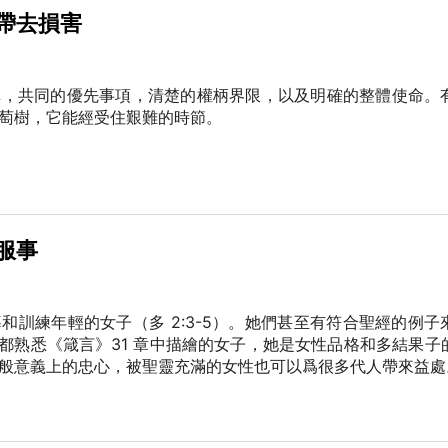
帶去損害
構，共同的優先事項，清楚的權柄界限，以及明確的整體使命。
葡萄樹，它能經受住艱難的時節。
服事
和訓練年輕的女子（多 2:3-5）。她們甚至有符合聖經的例子
我們都熟悉《箴言》31 章中描繪的女子，她是女性品格和多結果子
般意義上的忠心，被聖靈充滿的女性也可以爲很多代人帶來益處