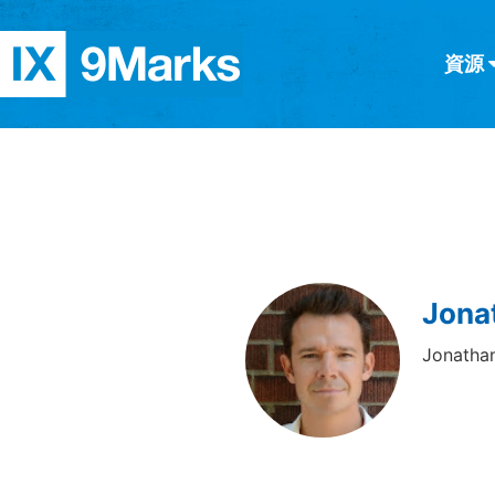
資源
简体中文
正體中文
英语
西班牙語
意大利語
德語
分類
隱私條款
文章
Jona
Jonat