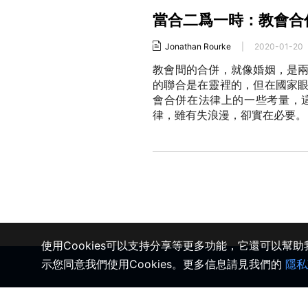
當合二爲一時：教會合
Jonathan Rourke
|
2020-01-20
教會間的合併，就像婚姻，是
的聯合是在靈裡的，但在國家
會合併在法律上的一些考量，
律，雖有失浪漫，卻實在必要。
使用Cookies可以支持分享等更多功能，它還可以幫
示您同意我們使用Cookies。更多信息請見我們的
隱私