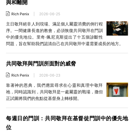
與和離開
Rich Penix
|
2026-06-25
主日敬拜絕非人到現場、滿足個人屬靈消費的例行程
序。一間健康長進的教會，必須恢復共同敬拜在門訓
中的優先地位。里奇·佩尼克斯提出了十五個診斷性
問題，旨在幫助我們認清自己在共同敬拜中還需要成長的地方。
共同敬拜與門訓所面對的威脅
Rich Penix
|
2026-06-23
靠著神的恩典，我們應當尋求在心靈和真理中敬拜
祂，同時認識到，共同敬拜是一處屬靈的戰場，撒但
正試圖將我們的焦點從基督身上轉移開。
每週日的門訓：共同敬拜在基督徒門訓中的優先地
位