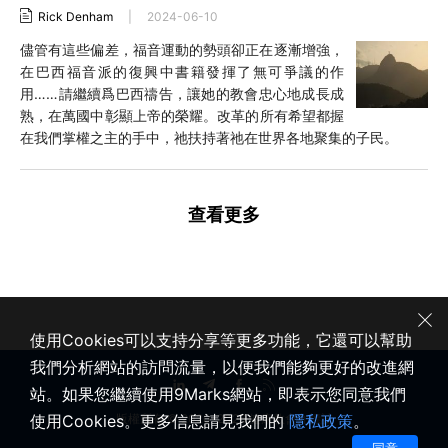
Rick Denham
|
2024-06-10
儘管有這些偏差，福音運動的勢頭卻正在逐漸增強，
在巴西福音派的復興中書籍發揮了無可爭議的作
用……請繼續爲巴西禱告，讓她的教會忠心地成長成
熟，在萬國中彰顯上帝的榮耀。改革的所有希望都握
在我們掌權之主的手中，祂扶持著祂在世界各地聚集的子民。
查看更多
使用Cookies可以支持分享等更多功能，它還可以幫助
我們分析網站的訪問流量，以便我們能夠更好的改進網
站。如果您繼續使用9Marks網站，即表示您同意我們
使用Cookies。更多信息請見我們的
隱私政策
。
版權所有 © 2020-2026 健康教會九標誌