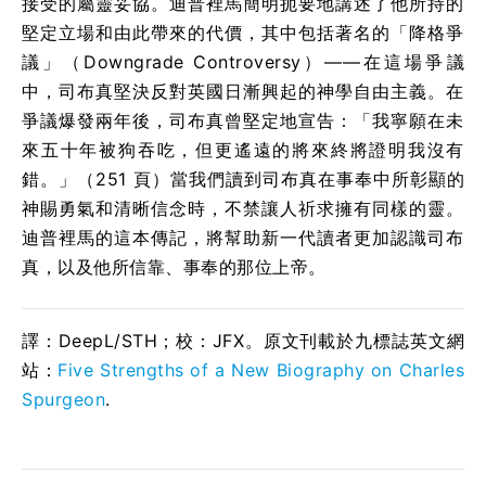
接受的屬靈妥協。迪普裡馬簡明扼要地講述了他所持的
堅定立場和由此帶來的代價，其中包括著名的「降格爭
議」（Downgrade Controversy）——在這場爭議
中，司布真堅決反對英國日漸興起的神學自由主義。在
爭議爆發兩年後，司布真曾堅定地宣告：「我寧願在未
來五十年被狗吞吃，但更遙遠的將來終將證明我沒有
錯。」（251 頁）當我們讀到司布真在事奉中所彰顯的
神賜勇氣和清晰信念時，不禁讓人祈求擁有同樣的靈。
迪普裡馬的這本傳記，將幫助新一代讀者更加認識司布
真，以及他所信靠、事奉的那位上帝。
譯：DeepL/STH；校：
JFX
。原文刊載於九標誌英文網
站：
Five Strengths of a New Biography on Charles
Spurgeon
.