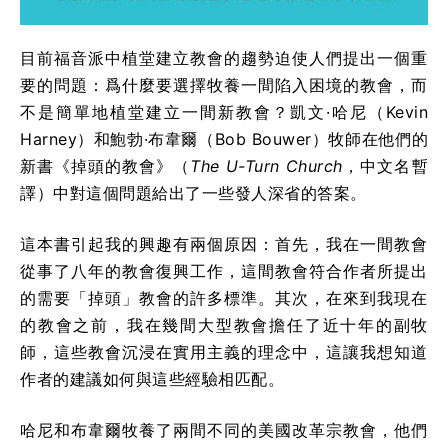
目前福音派中植堂建立教會的趨勢迫使人們提出一個重
要的問題：爲什麼要選擇牧養一間陷入困境的教會，而
不是簡單地植堂建立一間新教會？凱文·哈尼（Kevin
Harney）和鮑勃·布韋爾（Bob Bouwer）牧師在他們的
新書《掉頭的教會》（
The U-Turn Church
，中文名暫
譯）中對這個問題給出了一些發人深省的答案。
這本書引起我的興趣有兩個原因：首先，我在一間教會
從事了八年的教會復興工作，這間教會符合作者所提出
的需要「掉頭」教會的許多標準。其次，在來到我現在
的教會之前，我在幾間大型教會擔任了近十年的副牧
師，這些教會沉浸在實用主義的理念中，這讓我想知道
作者的建議如何與這些經驗相匹配。
哈尼和布韋爾牧養了兩間不同的美國改革宗教會，他們