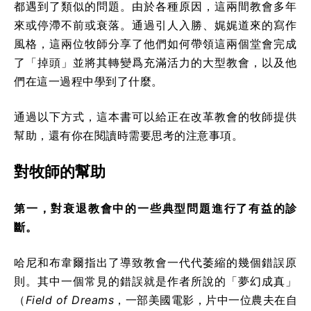
都遇到了類似的問題。由於各種原因，這兩間教會多年
來或停滯不前或衰落。通過引人入勝、娓娓道來的寫作
風格，這兩位牧師分享了他們如何帶領這兩個堂會完成
了「掉頭」並將其轉變爲充滿活力的大型教會，以及他
們在這一過程中學到了什麼。
通過以下方式，這本書可以給正在改革教會的牧師提供
幫助，還有你在閱讀時需要思考的注意事項。
對牧師的幫助
第一，對衰退教會中的一些典型問題進行了有益的診
斷。
哈尼和布韋爾指出了導致教會一代代萎縮的幾個錯誤原
則。其中一個常見的錯誤就是作者所說的「夢幻成真」
（
Field of Dreams
，一部美國電影，片中一位農夫在自