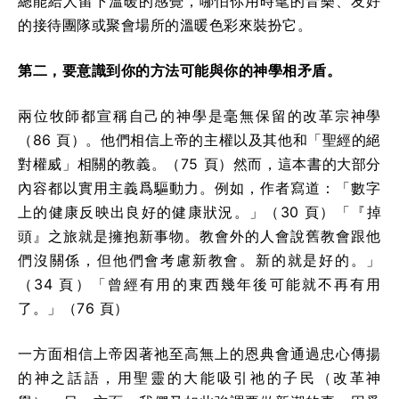
總能給人留下溫暖的感覺，哪怕你用時髦的音樂、友好
的接待團隊或聚會場所的溫暖色彩來裝扮它。
第二，要意識到你的方法可能與你的神學相矛盾。
兩位牧師都宣稱自己的神學是毫無保留的改革宗神學
（86 頁）。他們相信上帝的主權以及其他和「聖經的絕
對權威」相關的教義。（75 頁）然而，這本書的大部分
內容都以實用主義爲驅動力。例如，作者寫道：「數字
上的健康反映出良好的健康狀況。」（30 頁）「『掉
頭』之旅就是擁抱新事物。教會外的人會說舊教會跟他
們沒關係，但他們會考慮新教會。新的就是好的。」
（34 頁）「曾經有用的東西幾年後可能就不再有用
了。」（76 頁）
一方面相信上帝因著祂至高無上的恩典會通過忠心傳揚
的神之話語，用聖靈的大能吸引祂的子民（改革神