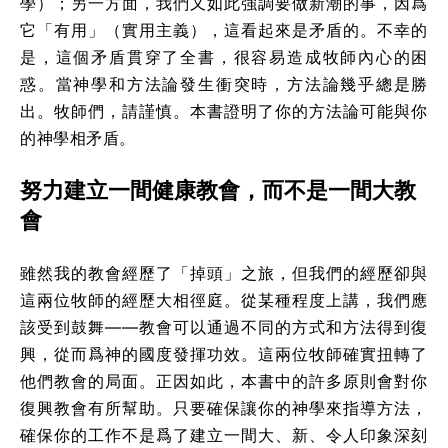
學）；另一方面，我們又如此強調要做新潮的事，因爲
它「有用」（實用主義），這看起來是矛盾的。不幸的
是，這個矛盾貫穿了全書，很容易造成牧師內心的困
惑。當神學和方法論發生衝突時，方法論幾乎總是勝
出。牧師們，請謹慎。本書證明了你的方法論可能與你
的神學相矛盾。
努力建立一間健康教會，而不是一間大教
會
雖然我的教會經歷了「掉頭」之旅，但我們的經歷卻與
這兩位牧師的經歷大相徑庭。從某種程度上講，我們應
該受到鼓舞——教會可以通過不同的方式和方法得到復
興，從而爲神的國度發揮功效。這兩位牧師確實扭轉了
他們教會的局面。正因如此，本書中的許多原則會對你
復興教會有所幫助。只要確保讓你的神學來指導方法，
確保你的工作不是爲了建立一間大、新、令人印象深刻