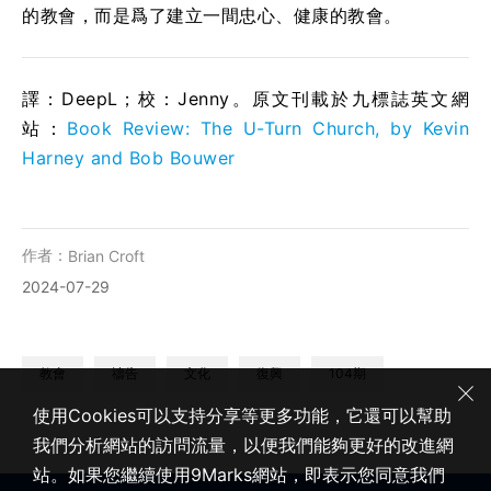
的教會，而是爲了建立一間忠心、健康的教會。
譯：DeepL；校：Jenny。原文刊載於九標誌英文網
站：
Book Review: The U-Turn Church, by Kevin
Harney and Bob Bouwer
作者：
Brian Croft
2024-07-29
教會
禱告
文化
復興
104期
使用Cookies可以支持分享等更多功能，它還可以幫助
我們分析網站的訪問流量，以便我們能夠更好的改進網
站。如果您繼續使用9Marks網站，即表示您同意我們