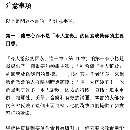
注意事項
以下是關於本書的一些注意事項。
第一，讓忠心而不是「令人驚歎」的因素成爲你的主要
目標。
「令人驚歎的因素」這一章（第 11 章）的第一個小標題
就提出了一個重要的神學主張：「神希望『令人驚歎』
的因素成爲我們的目標。」（164 頁）作者認爲，來到
我們教會的人在離開時應該說：「哇！太奇妙了！」他
們強調了許多「令人驚歎」因素的特徵，包括：追求卓
越、相關性、美學、音樂和有效的溝通。本書的大部分
內容都反映了這個主要目標，他們爲牧師們提供了切實
可行的建議。
聖經確實提到要使教會具有吸引力，但它要求教會用愛