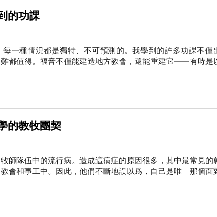
到的功課
。每一種情況都是獨特、不可預測的。我學到的許多功課不僅
困難都值得。福音不僅能建造地方教會，還能重建它——有時是
學的教牧團契
日牧師隊伍中的流行病。造成這病症的原因很多，其中最常見的
的教會和事工中。因此，他們不斷地誤以爲，自己是唯一那個面