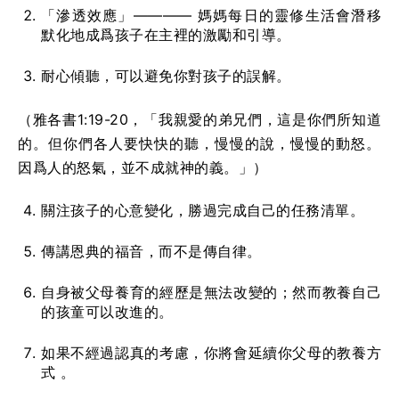
「滲透效應」———— 媽媽每日的靈修生活會潛移
默化地成爲孩子在主裡的激勵和引導。
耐心傾聽，可以避免你對孩子的誤解。
（雅各書1:19-20，「我親愛的弟兄們，這是你們所知道
的。但你們各人要快快的聽，慢慢的說，慢慢的動怒。
因爲人的怒氣，並不成就神的義。」）
關注孩子的心意變化，勝過完成自己的任務清單。
傳講恩典的福音，而不是傳自律。
自身被父母養育的經歷是無法改變的；然而教養自己
的孩童可以改進的。
如果不經過認真的考慮，你將會延續你父母的教養方
式 。