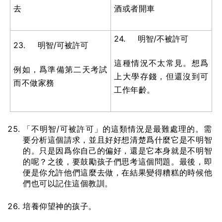
去
酒或者開車
24. 明智/不被許可
23. 明智/可被許可
這種情況不太常見。想爲
例如，爲準備第二天考試
上大學存錢，但還沒到可
而不做家務
工作年齡。
「不明智/可被許可」的這類情況是最難處理的。需
要分析這個請求，並且好好想清楚爲什麼它是不明智
的。只是因爲你自己的偏好，還是它本身就是不明智
的呢？之後，要鼓勵孩子們思考這個問題。最後，即
便是你允許他們這麼去做，在結果變得糟糕的時候他
們也可以記住這個教訓。
培養仰望神的孩子。