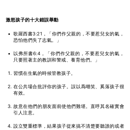
激怒孩子的十大錯誤舉動
歌羅西書3:21，「你們作父親的，不要惹兒女的氣，
恐怕他們失了志氣。」
以弗所書6:4，「你們作父親的，不要惹兒女的氣，
只要照著主的教訓和警戒、養育他們。」
習慣在生氣的時候管教孩子。
在公共場合批評你的孩子。誤以爲嘲笑、奚落孩子很
有效。
故意在他們的朋友面前使他們難堪。直呼其名確實會
引人注意。
設立雙重標準，結果孩子從來搞不清楚要聽誰的或者