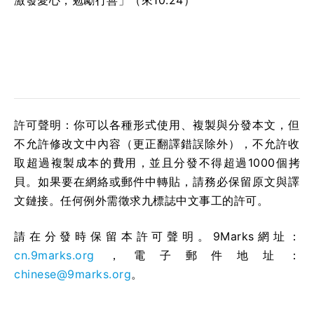
激發愛心，勉勵行善」（來10:24）
許可聲明：你可以各種形式使用、複製與分發本文，但
不允許修改文中內容（更正翻譯錯誤除外），不允許收
取超過複製成本的費用，並且分發不得超過1000個拷
貝。如果要在網絡或郵件中轉貼，請務必保留原文與譯
文鏈接。任何例外需徵求九標誌中文事工的許可。
請在分發時保留本許可聲明。9Marks網址：
cn.9marks.org
，電子郵件地址：
chinese@9marks.org
。