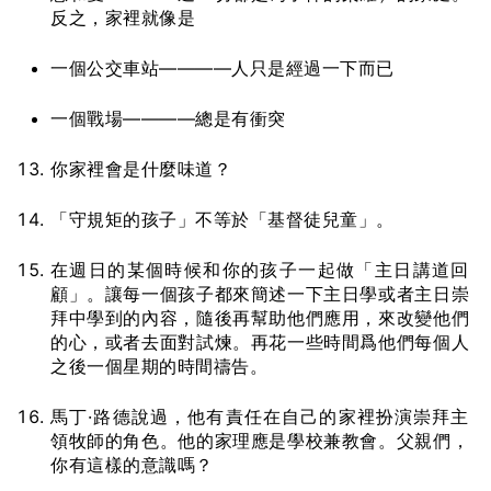
反之，家裡就像是
一個公交車站————人只是經過一下而已
一個戰場————總是有衝突
你家裡會是什麼味道？
「守規矩的孩子」不等於「基督徒兒童」。
在週日的某個時候和你的孩子一起做「主日講道回
顧」。讓每一個孩子都來簡述一下主日學或者主日崇
拜中學到的內容，隨後再幫助他們應用，來改變他們
的心，或者去面對試煉。再花一些時間爲他們每個人
之後一個星期的時間禱告。
馬丁·路德說過，他有責任在自己的家裡扮演崇拜主
領牧師的角色。他的家理應是學校兼教會。父親們，
你有這樣的意識嗎？