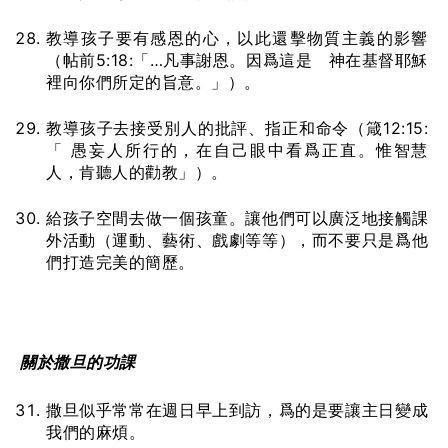
教導孩子要有感恩的心，以此還擊物質主義的影響
（帖前5:18:「…凡事謝恩。因爲這是 神在基督耶穌
裡向你們所定的旨意。」）。
教導孩子去接受別人的批評、指正和命令（箴12:15:
「 愚妄人所行的，在自己眼中看爲正直。惟智慧
人，肯聽人的勸教」）。
給孩子空間去做一個孩童。讓他們可以廣泛地接觸課
外活動（運動、藝術、戲劇等等），而不要只是爲他
們打造完美的簡歷。
關於撒旦的功
課
撒旦似乎常常在週日早上到訪，爲的是要讓主日變成
我們的麻煩。