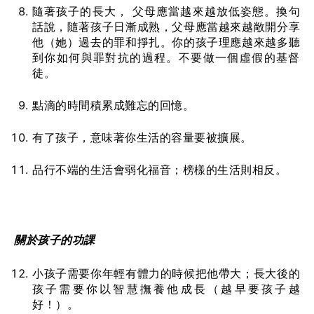
隨著孩子的長大， 父母應當越來越放低姿態。換句
話說，隨著孩子日漸成熟，父母應當越來越敞開分享
他（她）過去的罪和掙扎。你的孩子理應越來越多聽
到你如何與罪對抗的過程。不要做一個虛假的基督
徒。
點滴的時間積累成難忘的回憶。
有了孩子，意味著你生活的容量要被擴展。
品行不端的生活會弱化福音；榜樣的生活則相反。
關於孩子的功
課
小孩子需要你年輕有體力的時候把他帶大；長大後的
孩子需要你以智慧撫養他成長（越早要孩子越
好！）。