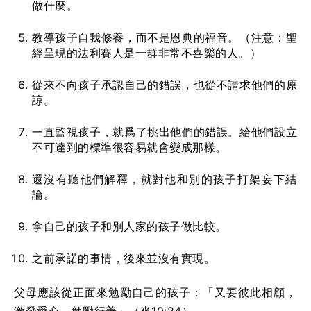
做什麼。
教導孩子自我修養，而不是恩典的福音。（注意：聖
經呈現的法利賽人是一群非常不喜樂的人。）
從來不向孩子承認自己的錯誤，也從不請求他們的原
諒。
一直監視孩子，就爲了挑出他們的錯誤。給他們設立
不可達到的標準很容易就會變成那樣。
還沒有聽他們解釋，就對他和別的孩子打架妄下結
論。
拿自己的孩子和別人家的孩子做比較。
之前承諾的事情，後來並沒有實現。
父母應該從正面來勉勵自己的孩子：「又要彼此相顧，