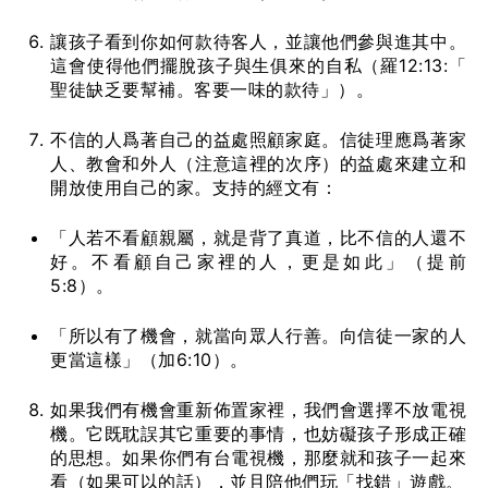
讓孩子看到你如何款待客人，並讓他們參與進其中。
這會使得他們擺脫孩子與生俱來的自私（羅12:13:「
聖徒缺乏要幫補。客要一味的款待」）。
不信的人爲著自己的益處照顧家庭。信徒理應爲著家
人、教會和外人（注意這裡的次序）的益處來建立和
開放使用自己的家。支持的經文有：
「人若不看顧親屬，就是背了真道，比不信的人還不
好。不看顧自己家裡的人，更是如此」（提前
5:8）。
「所以有了機會，就當向眾人行善。向信徒一家的人
更當這樣」（加6:10）。
如果我們有機會重新佈置家裡，我們會選擇不放電視
機。它既耽誤其它重要的事情，也妨礙孩子形成正確
的思想。如果你們有台電視機，那麼就和孩子一起來
看（如果可以的話），並且陪他們玩「找錯」遊戲。