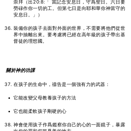
崇拜（出20:8:「 當記念安息日，守爲聖日。六日要
勞碌作你一切的工。但第七日是向耶和華你神當守的
安息日。」）
裝備你的孩子去面對外面的世界，不需要將他們從世
界中抽離出來。要考慮將已經在高年級的孩子帶出基
督徒的理想國。
關於神的功
課
在孩子的生命中，禱告是一個強有力的武器：
它能改變父母教養孩子的方法
它也能柔軟孩子剛硬的心
神會使用孩子作爲鑑察你自己的心的一面鏡子，暴露