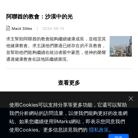
阿聯酋的教會：沙漠中的光
Mack Stiles
|
2024-06-10
求主幫助阿聯酋的教會能夠繼續健康成長，並植堂其
他健康教會。求主讓他們勝過已經存在的不良教會，
並幫助他們能夠繼續在統治者眼中蒙恩，使神的榮耀
通過健康教會在該地區繼續展現。
查看更多
使用Cookies可以支持分享等更多功能，它還可以幫助
我們分析網站的訪問流量，以便我們能夠更好的改進網
站。如果您繼續使用9Marks網站，即表示您同意我們
使用Cookies。更多信息請見我們的
隱私政策
。
版權所有 © 2020-2026 健康教會九標誌