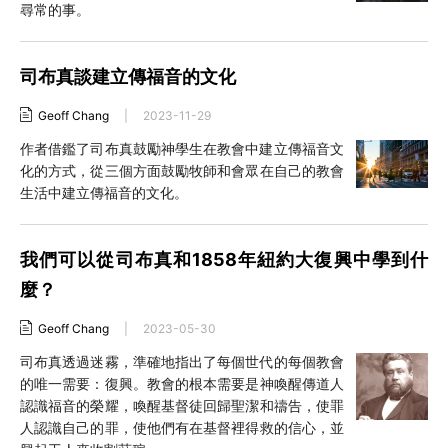
尋常的事。
司布真談建立傳福音的文化
Geoff Chang
|
2023-11-29
作者借鑑了司布真鼓勵神學生在教會中建立傳福音文
化的方式，從三個方面鼓勵牧師和會眾在自己的教會
生活中建立傳福音的文化。
我們可以從司布真和1858年紐約大復興中學到什
麼？
Geoff Chang
|
2023-05-30
司布真透過迷霧，準確地指出了每個世代的每個教會
的唯一需要：復興。教會的根本需要是神喚醒傳道人
認識福音的榮耀，喚醒基督徒回歸聖潔和禱告，使罪
人認識自己的罪，使他們有在基督裡得救的信心，並