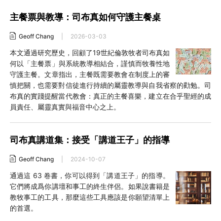
主餐票與教導：司布真如何守護主餐桌
Geoff Chang
|
2026-03-03
本文通過研究歷史，回顧了19世紀倫敦牧者司布真如
何以「主餐票」與系統教導相結合，謹慎而牧養性地
守護主餐。文章指出，主餐既需要教會在制度上的審
慎把關，也需要對信徒進行持續的屬靈教導與自我省察的勸勉。司
布真的實踐提醒當代教會：真正的主餐喜樂，建立在合乎聖經的成
員責任、屬靈真實與福音中心之上。
司布真講道集：接受「講道王子」的指導
Geoff Chang
|
2024-10-07
通過這 63 卷書，你可以得到「講道王子」的指導。
它們將成爲你講壇和事工的終生伴侶。如果說書籍是
教牧事工的工具，那麼這些工具應該是你願望清單上
的首選。