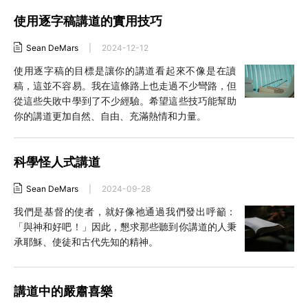
使用逐字稿講道的實用技巧
Sean DeMars
|
2024-12-12
使用逐字稿的目標是讓你的講道看起來不像是在讀
稿，這並不容易。我在這條路上也走過不少彎路，但
從這些失敗中學到了不少經驗。希望這些技巧能幫助
你的講道更加自然、自由、充滿熱情和力量。
科學怪人式講道
Sean DeMars
|
2024-09-28
我們是基督的使者，就好像祂通過我們發出呼籲：
「與神和好吧！」因此，懇求那些聽到你講道的人秉
承耶穌、使徒和古代先知的精神。
講道中的嚴肅喜樂