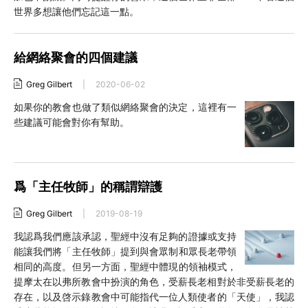
世界多想讓他們忘記這一點。
給網絡聚會的四個建議
Greg Gilbert
|
2020-06-02
如果你的教會也做了類似網絡聚會的決定，這裡有一
些建議可能會對你有幫助。
爲「主任牧師」的稱謂辯護
Greg Gilbert
|
2019-08-19
我認爲我們應該承認，聖經中沒有足夠的證據或支持
能讓我們將「主任牧師」提到與會眾制和眾長老帶領
相同的高度。但另一方面，聖經中體現的領袖模式，
提摩太在以弗所教會中扮演的角色，受薪長老相對於非受薪長老的
存在，以及啓示錄教會中可能指代一位人類使者的「天使」，我認