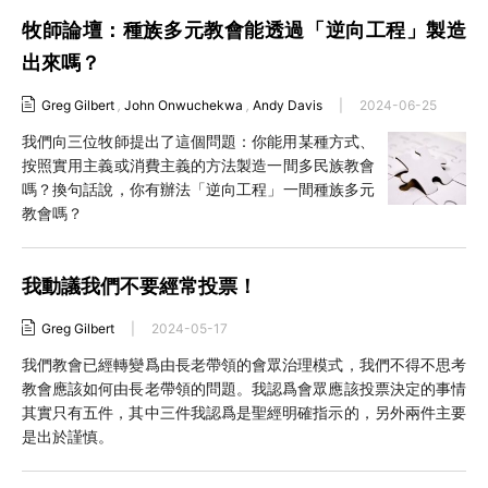
牧師論壇：種族多元教會能透過「逆向工程」製造
出來嗎？
Greg Gilbert
,
John Onwuchekwa
,
Andy Davis
|
2024-06-25
我們向三位牧師提出了這個問題：你能用某種方式、
按照實用主義或消費主義的方法製造一間多民族教會
嗎？換句話說，你有辦法「逆向工程」一間種族多元
教會嗎？
我動議我們不要經常投票！
Greg Gilbert
|
2024-05-17
我們教會已經轉變爲由長老帶領的會眾治理模式，我們不得不思考
教會應該如何由長老帶領的問題。我認爲會眾應該投票決定的事情
其實只有五件，其中三件我認爲是聖經明確指示的，另外兩件主要
是出於謹慎。