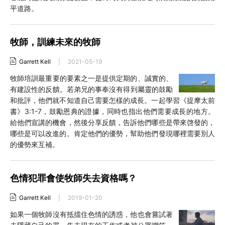
平道路。
牧師，訓練未來的牧師
Garrett Kell
|
2021-05-19
牧師培訓最重要的要素之一是提供定期的、誠實的、
有建設性的反饋。若弟兄的事奉沒有得到屬靈的鼓勵
和批評，他們就不知道自己需要怎樣的成長。一起學習《提摩太前
書》3:1-7，鼓勵恩典的證據，同時也指出他們需要成長的地方。
給他們宣講的機會，然後分享反饋，告訴他們哪些是帶來啓發的，
哪些是可以改進的。肯定他們的優勢，幫助他們發現哪裡需要別人
的優勢來互補。
色情犯罪會使牧師失去資格嗎？
Garrett Kell
|
2019-01-20
如果一個牧師沒有抵擋住色情的誘惑，他也會嘗試著