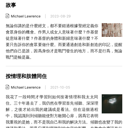
故事
Michael Lawrence
|
2023-08-29
無論你講的是什麼經文，都不要錯過根據聖經定義你
會眾身份的機會。作男人或女人意味著什麼？作基督
徒意味著什麼？作基督的身體和新婦意味著什麼？不
要只告訴你的會眾要做什麼。而要通過創造和新創造的印記，提醒
他們自己是誰，因爲身份才是戰鬥發生的地方，而不是行爲，無論
戰鬥是輸是贏。
按情理和肢體同住
Michael Lawrence
|
2021-10-05
我花了一段時間才學習到如何按著情理和我太太同
住。三十年過去了，我仍然在學習首先傾聽、深深理
解，之後才給出我的建議或是看法。但在這個過程
中，我認識到到傾聽能使對方敞開心扉，因爲它表明
我重視的是她，而不是我自己和我的解決方法。傾聽也改變了我的