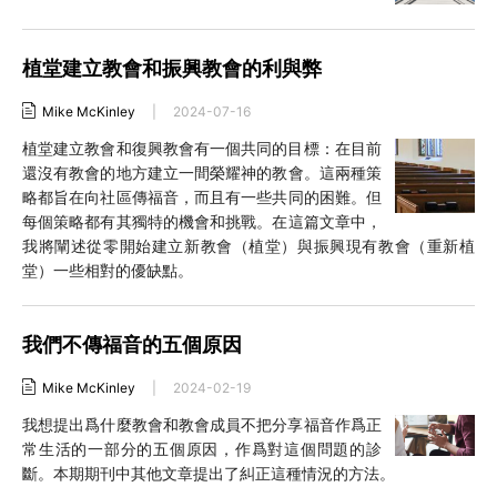
植堂建立教會和振興教會的利與弊
Mike McKinley
|
2024-07-16
植堂建立教會和復興教會有一個共同的目標：在目前
還沒有教會的地方建立一間榮耀神的教會。這兩種策
略都旨在向社區傳福音，而且有一些共同的困難。但
每個策略都有其獨特的機會和挑戰。在這篇文章中，
我將闡述從零開始建立新教會（植堂）與振興現有教會（重新植
堂）一些相對的優缺點。
我們不傳福音的五個原因
Mike McKinley
|
2024-02-19
我想提出爲什麼教會和教會成員不把分享福音作爲正
常生活的一部分的五個原因，作爲對這個問題的診
斷。本期期刊中其他文章提出了糾正這種情況的方法。