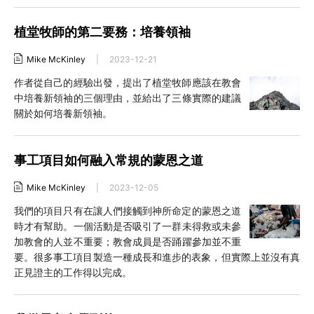
植堂牧師的第二要務：培養領袖
Mike McKinley
|
2023-12-21
作者從自己的經驗出發，提出了植堂牧師應該在教會
中培養新領袖的三個理由，並給出了三條實際的建議
關於如何培養新領袖。
事工項目如何融入常規的蒙恩之道
Mike McKinley
|
2023-12-05
我們的項目只有在讓人們接觸到神所命定的蒙恩之道
時才有幫助。一個活動是否吸引了一群未得救或未參
加教會的人並不重要；教會成員是否踊躍參加並不重
要。很多事工項目製造一種成長和進步的表象，但實際上並沒有真
正見證主的工作得以完成。