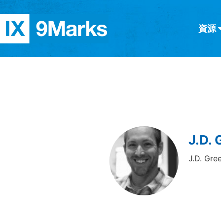
資源
简体中文
正體中文
英语
西班牙語
意大利語
德語
分類
隱私條款
文章
J.D. 
J.D. 