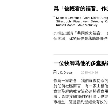
爲「被輕看的福音」作
Michael Lawrence
,
Mark Dever
,
Greg
Stiles
,
John Piper
,
Kevin DeYoung
,
C
Russell Moore
,
Mike McKinley
九標誌邀請「共同致力福音」（
個問題：你的歸信是藉助於哪些
一位牧師爲他的多堂點
J.D. Greear
|
2015-03-26
作爲一家教會，我們宣教使命
於任何社區而言，有一家由相
實於聖經的教會論必須勝過實
法，既能接觸我們的社區，也
市植堂，這是新約聖經最有效的