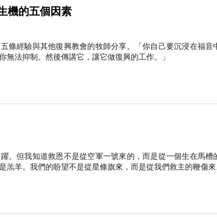
生機的五個因素
到五條經驗與其他復興教會的牧師分享。「你自己要沉浸在福音
你無法抑制。然後傳講它，讓它做復興的工作。」
活躍。但我知道救恩不是從空軍一號來的，而是從一個生在馬槽
是羔羊。我們的盼望不是從星條旗來，而是從我們救主的鞭傷來